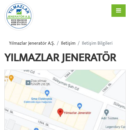
Yılmazlar Jeneratör A.ş.
Iletişim
Iletişim Bilgileri
YILMAZLAR JENERATÖR