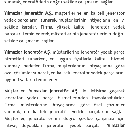
sunarak, jeneratörlerin doğru şekilde çalışmasını sağlar.
Yılmazlar Jeneratör A.Ş.
, müşterilerine en kaliteli jeneratör
yedek parçalarını sunarak, müşterilerinin ihtiyaçlarını en iyi
şekilde karşılar. Firma, yüksek kaliteli jeneratör yedek
parçaları temin ederek, müşterilerinin jeneratörlerinin doğru
şekilde çalışmasını sağlar.
Yılmazlar Jeneratör A.Ş.
, müşterilerine jeneratör yedek parça
hizmetleri sunarken, en uygun fiyatlarla kaliteli hizmet
sunmayı hedefler. Firma, müşterilerinin ihtiyaçlarına göre
özel çözümler sunarak, en kaliteli jeneratör yedek parçalarını
uygun fiyatlarla temin eder.
Müşteriler,
Yılmazlar Jeneratör A.Ş.
ile iletişime geçerek
jeneratör yedek parça hizmetlerinden faydalanabilirler.
Firma, müşterilerine ihtiyaçlarına göre özel çözümler
sunarak, en kaliteli jeneratör yedek parçalarını sağlar.
Müşteriler, jeneratörlerinin doğru şekilde çalışması için
ihtiyaç duydukları jeneratör yedek parçaları
Yılmazlar