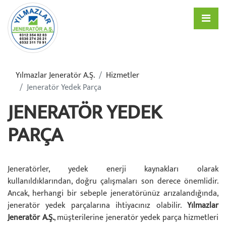
Yılmazlar Jeneratör A.ş.
Hizmetler
Jeneratör Yedek Parça
JENERATÖR YEDEK
PARÇA
Jeneratörler, yedek enerji kaynakları olarak
kullanıldıklarından, doğru çalışmaları son derece önemlidir.
Ancak, herhangi bir sebeple jeneratörünüz arızalandığında,
jeneratör yedek parçalarına ihtiyacınız olabilir.
Yılmazlar
Jeneratör A.Ş.
, müşterilerine jeneratör yedek parça hizmetleri