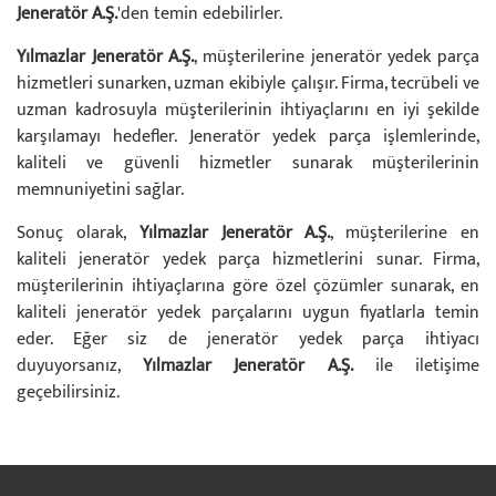
Jeneratör A.Ş.
'den temin edebilirler.
Yılmazlar Jeneratör A.Ş.
, müşterilerine jeneratör yedek parça
hizmetleri sunarken, uzman ekibiyle çalışır. Firma, tecrübeli ve
uzman kadrosuyla müşterilerinin ihtiyaçlarını en iyi şekilde
karşılamayı hedefler. Jeneratör yedek parça işlemlerinde,
kaliteli ve güvenli hizmetler sunarak müşterilerinin
memnuniyetini sağlar.
Sonuç olarak,
Yılmazlar Jeneratör A.Ş.
, müşterilerine en
kaliteli jeneratör yedek parça hizmetlerini sunar. Firma,
müşterilerinin ihtiyaçlarına göre özel çözümler sunarak, en
kaliteli jeneratör yedek parçalarını uygun fiyatlarla temin
eder. Eğer siz de jeneratör yedek parça ihtiyacı
duyuyorsanız,
Yılmazlar Jeneratör A.Ş.
ile iletişime
geçebilirsiniz.