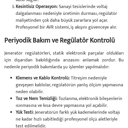
Kesintisiz Operasyon:
Sanayi tesislerinde voltaj
dalgalanması nedeniyle üretimin durması, regülatör
maliyetinden çok daha büyük zararlara yol açar.
Profesyonel bir AVR sistemi, iş akışını güvenceye alır.
Periyodik Bakım ve Regülatör Kontrolü
Jeneratör regülatörleri, statik elektronik parçalar oldukları
için dışarıdan bakıldığında arızasını anlamak zordur. Bu
nedenle periyodik bakımlarda şu işlemler yapılmalıdır:
Klemens ve Kablo Kontrolü:
Titreşim nedeniyle
gevşeyen kablolar, regülatörün yanlış ölçüm yapmasına
neden olabilir.
Toz ve Nem Temizliği:
Tozlanma, elektronik bileşenlerin
ısınmasına ve kısa devre yapmasına yol açabilir.
Yük Testi:
Jeneratörün farklı yük kademelerinde voltajı
ne kadar hızlı sabitlediği profesyonel ölçü aletleriyle
test edilmelidir.