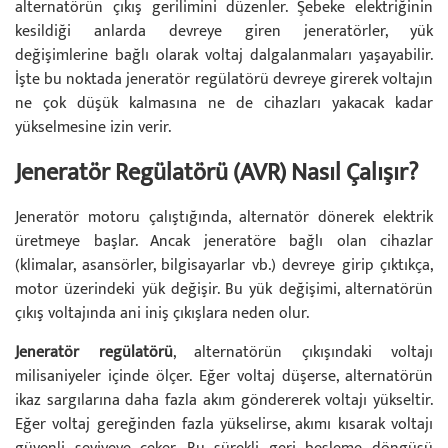
alternatörün çıkış gerilimini düzenler. Şebeke elektriğinin
kesildiği anlarda devreye giren jeneratörler, yük
değişimlerine bağlı olarak voltaj dalgalanmaları yaşayabilir.
İşte bu noktada jeneratör regülatörü devreye girerek voltajın
ne çok düşük kalmasına ne de cihazları yakacak kadar
yükselmesine izin verir.
Jeneratör Regülatörü (AVR) Nasıl Çalışır?
Jeneratör motoru çalıştığında, alternatör dönerek elektrik
üretmeye başlar. Ancak jeneratöre bağlı olan cihazlar
(klimalar, asansörler, bilgisayarlar vb.) devreye girip çıktıkça,
motor üzerindeki yük değişir. Bu yük değişimi, alternatörün
çıkış voltajında ani iniş çıkışlara neden olur.
Jeneratör regülatörü
, alternatörün çıkışındaki voltajı
milisaniyeler içinde ölçer. Eğer voltaj düşerse, alternatörün
ikaz sargılarına daha fazla akım göndererek voltajı yükseltir.
Eğer voltaj gereğinden fazla yükselirse, akımı kısarak voltajı