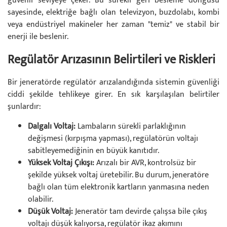
güvenli seviyeye çeker. Bu sürekli geri besleme döngüsü
sayesinde, elektriğe bağlı olan televizyon, buzdolabı, kombi
veya endüstriyel makineler her zaman "temiz" ve stabil bir
enerji ile beslenir.
Regülatör Arızasının Belirtileri ve Riskleri
Bir jeneratörde regülatör arızalandığında sistemin güvenliği
ciddi şekilde tehlikeye girer. En sık karşılaşılan belirtiler
şunlardır:
Dalgalı Voltaj:
Lambaların sürekli parlaklığının
değişmesi (kırpışma yapması), regülatörün voltajı
sabitleyemediğinin en büyük kanıtıdır.
Yüksek Voltaj Çıkışı:
Arızalı bir AVR, kontrolsüz bir
şekilde yüksek voltaj üretebilir. Bu durum, jeneratöre
bağlı olan tüm elektronik kartların yanmasına neden
olabilir.
Düşük Voltaj:
Jeneratör tam devirde çalışsa bile çıkış
voltajı düşük kalıyorsa, regülatör ikaz akımını