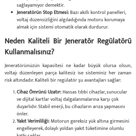
sağlayamıyor demektir.
Jeneratörün Stop Etmesi:
Bazı akıllı kontrol panelleri,
voltaj düzensizliğini algıladığında motoru korumaya
almak için sistemi otomatik olarak durdurur.
Neden Kaliteli Bir Jeneratör Regülatörü
Kullanmalısınız?
Jeneratörünüzün kapasitesi ne kadar büyük olursa olsun,
voltajı düzenleyen parça kalitesiz ise sisteminiz her zaman
risk altındadır. Kaliteli bir regülatör şu avantajları sağlar:
Cihaz Ömrünü Uzatır:
Hassas tıbbi cihazlar, sunucular
ve dijital kartlar voltaj dalgalanmalarına karşı çok
duyarlıdır. Stabil enerji, bu cihazların arıza yapmasını
önler.
Yakıt Verimliliği:
Motorun gereksiz yük altına girmesini
engelleyerek, dolaylı yoldan yakıt tüketimine olumlu
katkı sağlar.