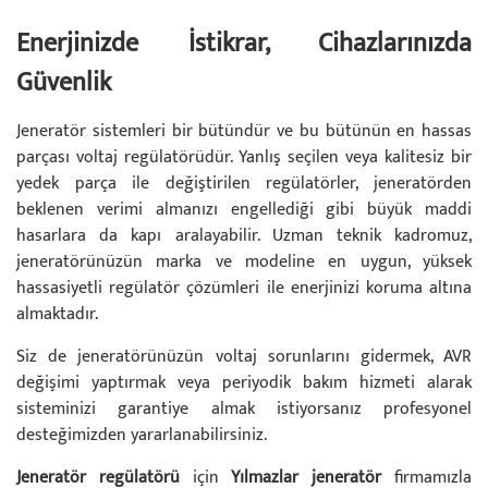
Enerjinizde İstikrar, Cihazlarınızda
Güvenlik
Jeneratör sistemleri bir bütündür ve bu bütünün en hassas
parçası voltaj regülatörüdür. Yanlış seçilen veya kalitesiz bir
yedek parça ile değiştirilen regülatörler, jeneratörden
beklenen verimi almanızı engellediği gibi büyük maddi
hasarlara da kapı aralayabilir. Uzman teknik kadromuz,
jeneratörünüzün marka ve modeline en uygun, yüksek
hassasiyetli regülatör çözümleri ile enerjinizi koruma altına
almaktadır.
Siz de jeneratörünüzün voltaj sorunlarını gidermek, AVR
değişimi yaptırmak veya periyodik bakım hizmeti alarak
sisteminizi garantiye almak istiyorsanız profesyonel
desteğimizden yararlanabilirsiniz.
Jeneratör regülatörü
için
Yılmazlar jeneratör
firmamızla